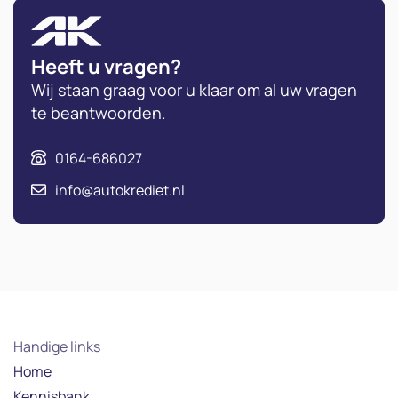
Heeft u vragen?
Wij staan graag voor u klaar om al uw vragen
te beantwoorden.
0164-686027
info@autokrediet.nl
Handige links
Home
Kennisbank