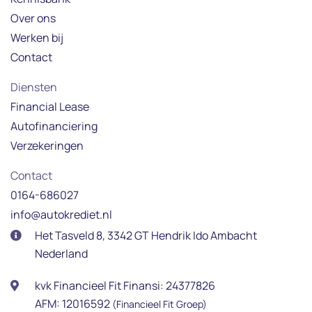
Over ons
Werken bij
Contact
Diensten
Financial Lease
Autofinanciering
Verzekeringen
Contact
0164-686027
info@autokrediet.nl
Het Tasveld 8, 3342 GT Hendrik Ido Ambacht
Nederland
kvk Financieel Fit Finansi: 24377826
AFM: 12016592
(Financieel Fit Groep)