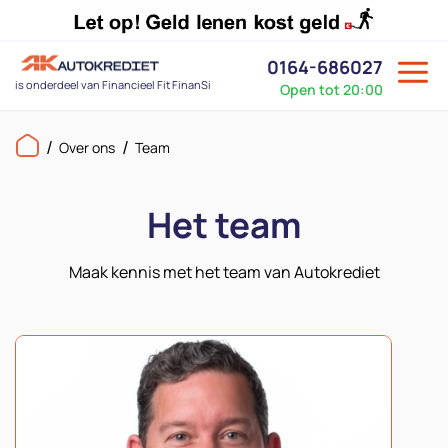
0164-686027
is onderdeel van Financieel Fit FinanSi
Open tot 20:00
Over ons
Team
Het team
Maak kennis met het team van Autokrediet