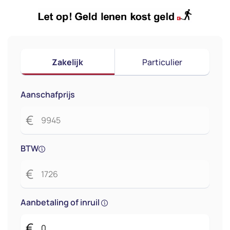
Zakelijk
Particulier
Aanschafprijs
€
BTW
€
Aanbetaling of inruil
€