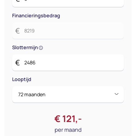
Financieringsbedrag
€
Slottermijn
€
Looptijd
€
121
,-
per maand