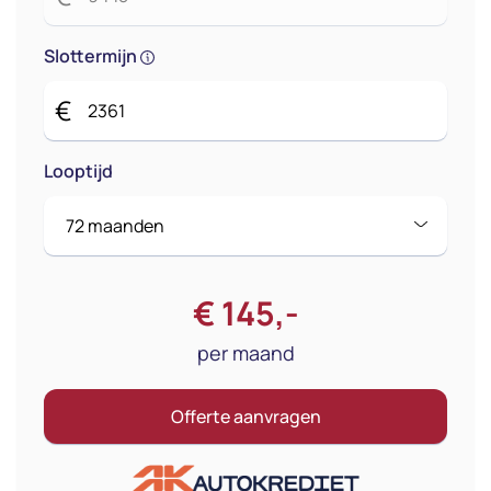
Slottermijn
€
Looptijd
€
145
,-
per maand
Offerte aanvragen