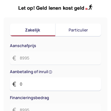
Zakelijk
Particulier
Aanschafprijs
€
Aanbetaling of inruil
€
Financieringsbedrag
€