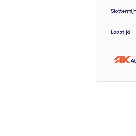
Slottermij
Looptijd