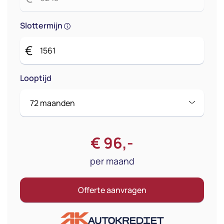
Slottermijn
€
Looptijd
€
96
,-
per maand
Offerte aanvragen