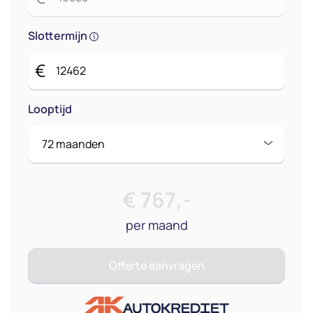
Slottermijn
€
Looptijd
€
767
,-
per maand
Offerte aanvragen