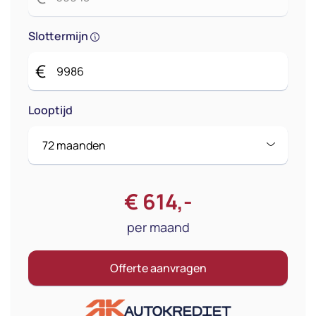
Slottermijn
€
Looptijd
€
614
,-
per maand
Offerte aanvragen