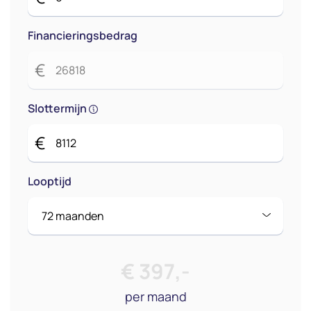
Financieringsbedrag
€
Slottermijn
€
Looptijd
€
397
,-
per maand