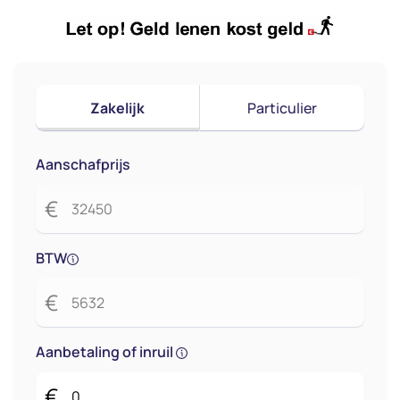
Zakelijk
Particulier
Aanschafprijs
€
BTW
€
Aanbetaling of inruil
€