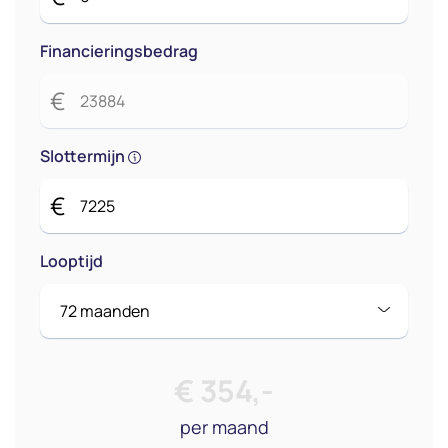
Financieringsbedrag
€
Slottermijn
€
Looptijd
€
354
,-
per maand