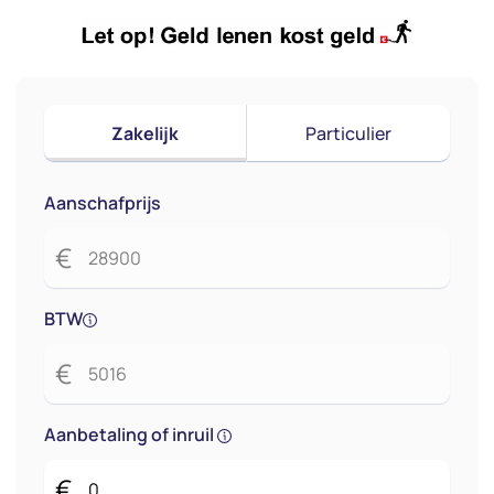
Zakelijk
Particulier
Aanschafprijs
€
BTW
€
Aanbetaling of inruil
€