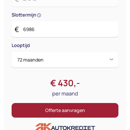
Slottermijn
€
Looptijd
€
430
,-
per maand
Offerte aanvragen