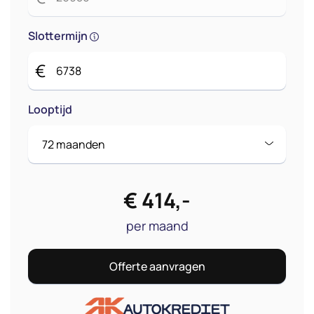
Slottermijn
€
Looptijd
€
414
,-
per maand
Offerte aanvragen