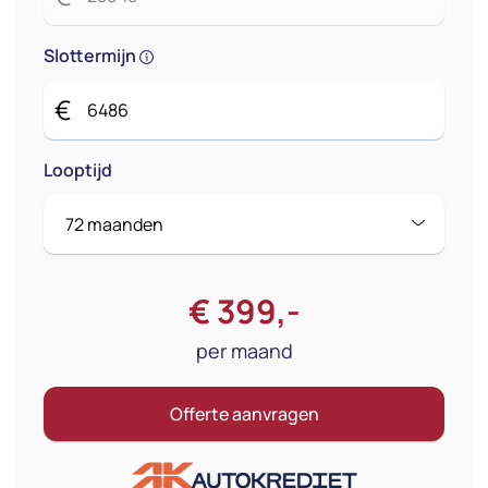
Slottermijn
€
Looptijd
€
399
,-
per maand
Offerte aanvragen