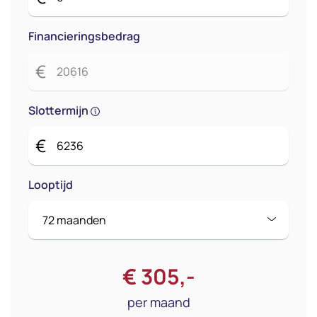
Financieringsbedrag
€
Slottermijn
€
Looptijd
€
305
,-
per maand