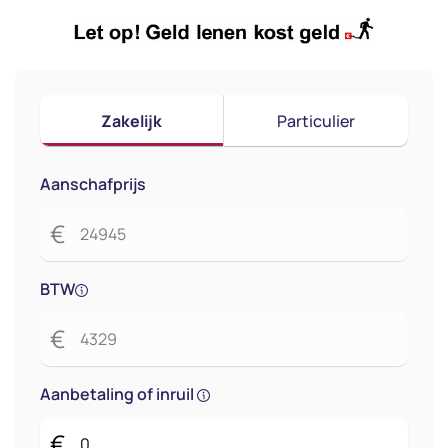
Zakelijk
Particulier
Aanschafprijs
€
BTW
€
Aanbetaling of inruil
€