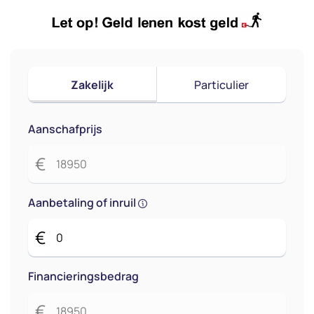
Zakelijk
Particulier
Aanschafprijs
€
Aanbetaling of inruil
€
Financieringsbedrag
€