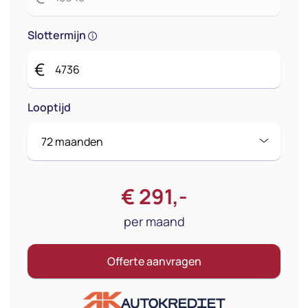
Slottermijn
€
Looptijd
€
291
,-
per maand
Offerte aanvragen