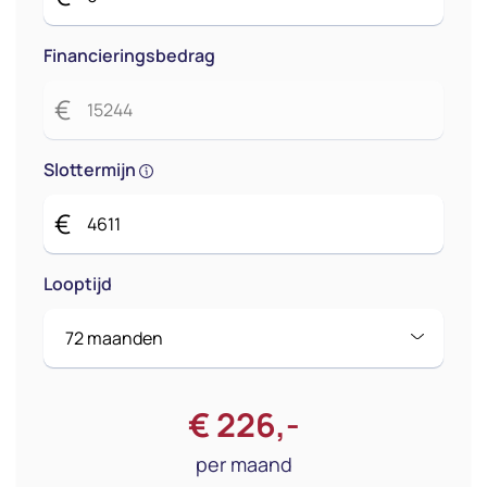
Financieringsbedrag
€
Slottermijn
€
Looptijd
€
226
,-
per maand