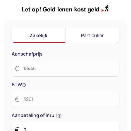
Zakelijk
Particulier
Aanschafprijs
€
BTW
€
Aanbetaling of inruil
€