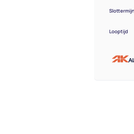
Slottermij
Looptijd