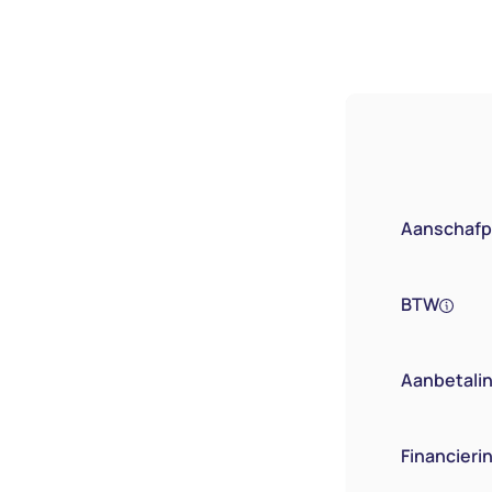
Aanschafpr
BTW
Aanbetaling
Financier