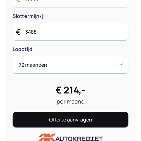
Slottermijn
€
Looptijd
€
214
,-
per maand
Offerte aanvragen