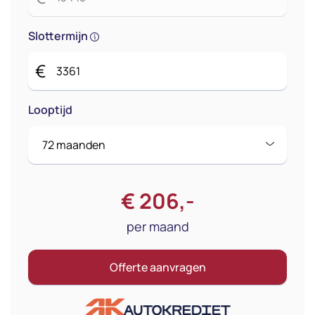
Slottermijn
€
Looptijd
€
206
,-
per maand
Offerte aanvragen