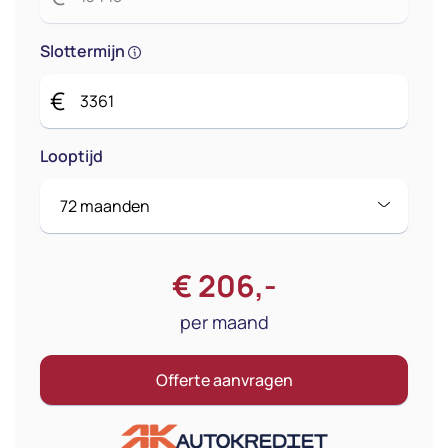
Slottermijn
€
Looptijd
€
206
,-
per maand
Offerte aanvragen