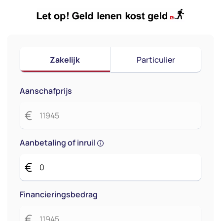
Zakelijk
Particulier
Aanschafprijs
€
Aanbetaling of inruil
€
Financieringsbedrag
€