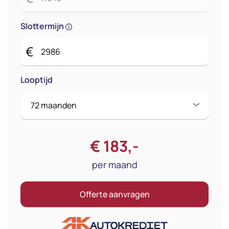
Slottermijn
€
Looptijd
€
183
,-
per maand
Offerte aanvragen