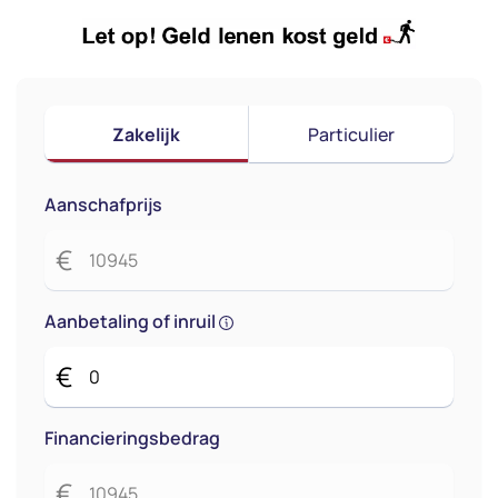
Zakelijk
Particulier
Aanschafprijs
€
Aanbetaling of inruil
€
Financieringsbedrag
€