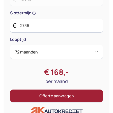
Slottermijn
€
Looptijd
€
168
,-
per maand
Offerte aanvragen