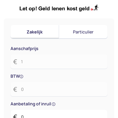
Zakelijk
Particulier
Aanschafprijs
€
BTW
€
Aanbetaling of inruil
€