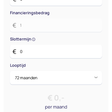
Financieringsbedrag
€
Slottermijn
€
Looptijd
€
0
,-
per maand