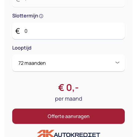
Slottermijn
€
Looptijd
€
0
,-
per maand
Offerte aanvragen